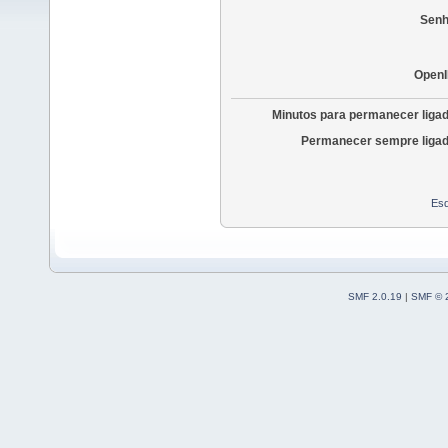
Senh
OpenI
Minutos para permanecer liga
Permanecer sempre ligad
Esq
SMF 2.0.19
|
SMF © 