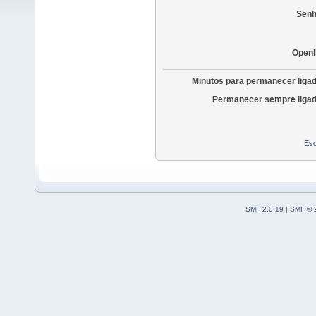
Senh
OpenI
Minutos para permanecer liga
Permanecer sempre ligad
Esq
SMF 2.0.19
|
SMF © 