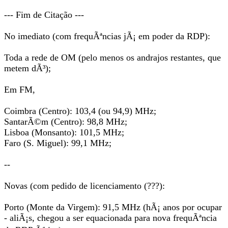
--- Fim de Citação ---
No imediato (com frequÃªncias jÃ¡ em poder da RDP):
Toda a rede de OM (pelo menos os andrajos restantes, que
metem dÃ³);
Em FM,
Coimbra (Centro): 103,4 (ou 94,9) MHz;
SantarÃ©m (Centro): 98,8 MHz;
Lisboa (Monsanto): 101,5 MHz;
Faro (S. Miguel): 99,1 MHz;
--
Novas (com pedido de licenciamento (???):
Porto (Monte da Virgem): 91,5 MHz (hÃ¡ anos por ocupar
- aliÃ¡s, chegou a ser equacionada para nova frequÃªncia