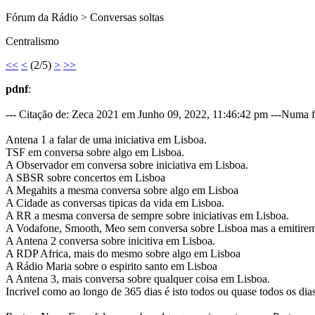
Fórum da Rádio > Conversas soltas
Centralismo
<<
<
(2/5)
>
>>
pdnf
:
--- Citação de: Zeca 2021 em Junho 09, 2022, 11:46:42 pm ---Numa fil
Antena 1 a falar de uma iniciativa em Lisboa.
TSF em conversa sobre algo em Lisboa.
A Observador em conversa sobre iniciativa em Lisboa.
A SBSR sobre concertos em Lisboa
A Megahits a mesma conversa sobre algo em Lisboa
A Cidade as conversas tipicas da vida em Lisboa.
A RR a mesma conversa de sempre sobre iniciativas em Lisboa.
A Vodafone, Smooth, Meo sem conversa sobre Lisboa mas a emitirem
A Antena 2 conversa sobre inicitiva em Lisboa.
A RDP Africa, mais do mesmo sobre algo em Lisboa
A Rádio Maria sobre o espirito santo em Lisboa
A Antena 3, mais conversa sobre qualquer coisa em Lisboa.
Incrivel como ao longo de 365 dias é isto todos ou quase todos os dias