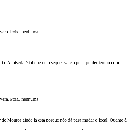
vera. Pois...nenhuma!
raia. A miséria é tal que nem sequer vale a pena perder tempo com
vera. Pois...nenhuma!
r de Mouros ainda lá está porque não dá para mudar o local. Quanto à