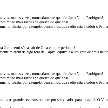
rmativos, muitas vezes, nomeadamente quando faz o Nuno Rodrigues!
 com muito mais razões de queixa do que nós!
mento. Basta, por exemplo, pensarmos, que rádio está a cobrir o Prima
na 2 com emissão a sair de Gaia em que período ?
mente falarem de algo fora da Capital equivale a um grão de areia na p
rmativos, muitas vezes, nomeadamente quando faz o Nuno Rodrigues!
 com muito mais razões de queixa do que nós!
mento. Basta, por exemplo, pensarmos, que rádio está a cobrir o Prima
odos os grandes eventos acabam por ser sacados para a capital. O Vila