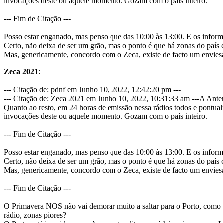
invocações deste ou aquele momento. Gozam com o país inteiro.
--- Fim de Citação ---
Posso estar enganado, mas penso que das 10:00 às 13:00. E os info
Certo, não deixa de ser um grão, mas o ponto é que há zonas do país
Mas, genericamente, concordo com o Zeca, existe de facto um enviesa
Zeca 2021
:
--- Citação de: pdnf em Junho 10, 2022, 12:42:20 pm ---
--- Citação de: Zeca 2021 em Junho 10, 2022, 10:31:33 am ---A Ante
Quanto ao resto, em 24 horas de emissão nessa rádios todos e pontual
invocações deste ou aquele momento. Gozam com o país inteiro.
--- Fim de Citação ---
Posso estar enganado, mas penso que das 10:00 às 13:00. E os info
Certo, não deixa de ser um grão, mas o ponto é que há zonas do país
Mas, genericamente, concordo com o Zeca, existe de facto um enviesa
--- Fim de Citação ---
O Primavera NOS não vai demorar muito a saltar para o Porto, como t
rádio, zonas piores?