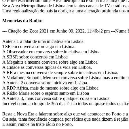
O Porto está inserido numa Area metroplitana e só há mais uma que
Se a Area Metropolitana de Lisboa tem tantos canais de TV e rádios, 
Uma regionalização do país ia obrigar a uma alteração profunda nos m
Memorias da Radio
:
--- Citação de: Zeca 2021 em Junho 09, 2022, 11:46:42 pm ---Numa fil
Antena 1 a falar de uma iniciativa em Lisboa.
TSF em conversa sobre algo em Lisboa.
A Observador em conversa sobre iniciativa em Lisboa.
A SBSR sobre concertos em Lisboa
A Megahits a mesma conversa sobre algo em Lisboa
A Cidade as conversas tipicas da vida em Lisboa.
A RR a mesma conversa de sempre sobre iniciativas em Lisboa.
A Vodafone, Smooth, Meo sem conversa sobre Lisboa mas a emitirem
A Antena 2 conversa sobre inicitiva em Lisboa.
A RDP Africa, mais do mesmo sobre algo em Lisboa
A Rádio Maria sobre o espirito santo em Lisboa
A Antena 3, mais conversa sobre qualquer coisa em Lisboa.
Incrivel como ao longo de 365 dias é isto todos ou quase todos os dias
Resta a Nova Era a falarem sobre algo que vai acontecer no Porto e a
Ou seja, tanta frequência ocupada por rádios que nada dizem á regiã
E assim vamos na triste rádio no Porto.