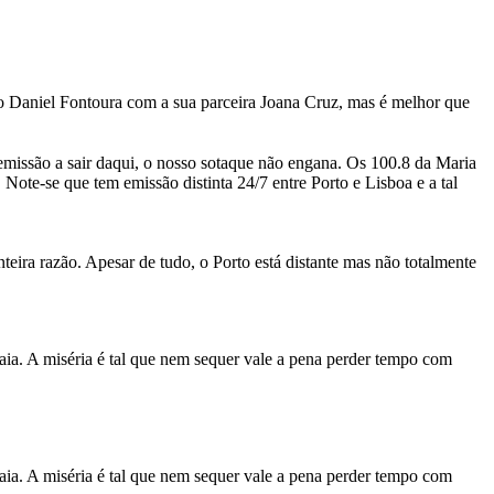
 do Daniel Fontoura com a sua parceira Joana Cruz, mas é melhor que
 emissão a sair daqui, o nosso sotaque não engana. Os 100.8 da Maria
Note-se que tem emissão distinta 24/7 entre Porto e Lisboa e a tal
ira razão. Apesar de tudo, o Porto está distante mas não totalmente
raia. A miséria é tal que nem sequer vale a pena perder tempo com
raia. A miséria é tal que nem sequer vale a pena perder tempo com