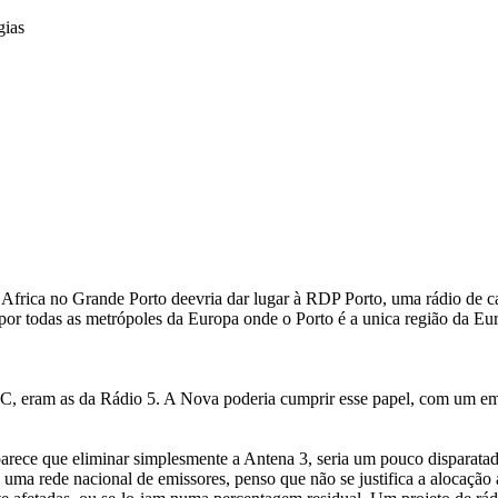
gias
frica no Grande Porto deevria dar lugar à RDP Porto, uma rádio de car
 por todas as metrópoles da Europa onde o Porto é a unica região da Eu
ERC, eram as da Rádio 5. A Nova poderia cumprir esse papel, com um e
ece que eliminar simplesmente a Antena 3, seria um pouco disparatado
uma rede nacional de emissores, penso que não se justifica a alocação a 