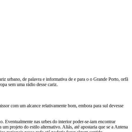
iz urbano, de palavra e informativa de e para o o Grande Porto, orfã
ropa sem uma rádio desse cariz.
missor com um alcance relativamente bom, embora para sul devesse
. Eventualmente nas urbes do interior poder-se-iam encontrar
um projeto do estilo alternativo. Aliás, até apostaria que se a Antena