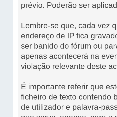
prévio. Poderão ser aplica
Lembre-se que, cada vez 
endereço de IP fica gravado
ser banido do fórum ou par
apenas acontecerá na even
violação relevante deste ac
É importante referir que es
ficheiro de texto contendo
de utilizador e palavra-pa
que serve, apenas, para o