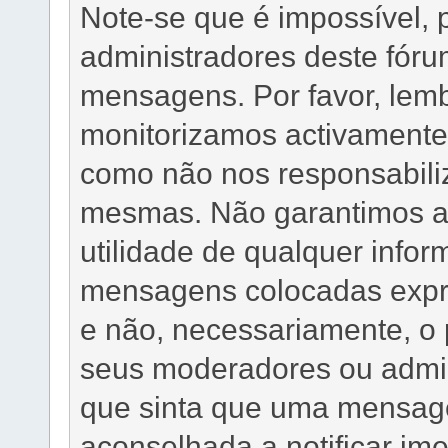
Note-se que é impossível,
administradores deste fóru
mensagens. Por favor, lem
monitorizamos activamente
como não nos responsabili
mesmas. Não garantimos a 
utilidade de qualquer info
mensagens colocadas expre
e não, necessariamente, o 
seus moderadores ou admin
que sinta que uma mensag
aconselhada a notificar im