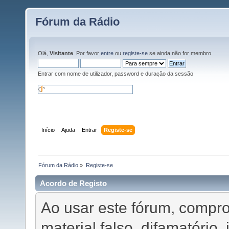
Fórum da Rádio
Olá,
Visitante
. Por favor
entre
ou
registe-se
se ainda não for membro.
Entrar com nome de utilizador, password e duração da sessão
Início
Ajuda
Entrar
Registe-se
Fórum da Rádio
»
Registe-se
Acordo de Registo
Ao usar este fórum, compr
material falso, difamatório, 