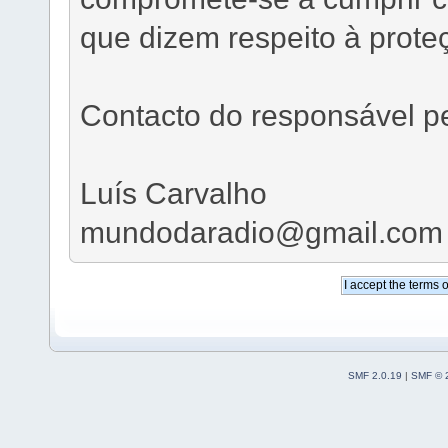
que dizem respeito à prote
Contacto do responsável p
Luís Carvalho
mundodaradio@gmail.com
SMF 2.0.19
|
SMF © 