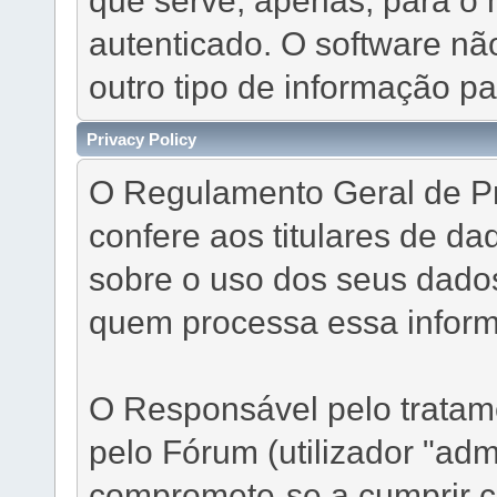
autenticado. O software nã
outro tipo de informação p
Privacy Policy
O Regulamento Geral de P
confere aos titulares de da
sobre o uso dos seus dado
quem processa essa infor
O Responsável pelo tratam
pelo Fórum (utilizador "ad
compromete-se a cumprir c