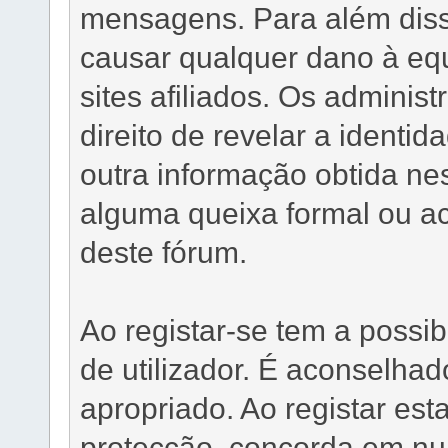
mensagens. Para além diss
causar qualquer dano à eq
sites afiliados. Os adminis
direito de revelar a identid
outra informação obtida nes
alguma queixa formal ou ac
deste fórum.
Ao registar-se tem a possi
de utilizador. É aconselha
apropriado. Ao registar esta
protecção, concorda em nu