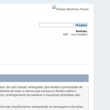
Notícias:
SMF - Just Installed!
ofano, de cariz sexual, ameaçador, que invada a privacidade de
ireitos de autor, a menos que possua os direitos sobre o
cios, prolongamento de palavras e esquemas piramidais são,
ue nós não monitorizamos activamente as mensagens colocadas,