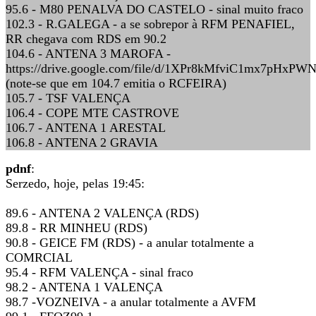
95.6 - M80 PENALVA DO CASTELO - sinal muito fraco
102.3 - R.GALEGA - a se sobrepor à RFM PENAFIEL,
RR chegava com RDS em 90.2
104.6 - ANTENA 3 MAROFA -
https://drive.google.com/file/d/1XPr8kMfviC1mx7pHxP
(note-se que em 104.7 emitia o RCFEIRA)
105.7 - TSF VALENÇA
106.4 - COPE MTE CASTROVE
106.7 - ANTENA 1 ARESTAL
106.8 - ANTENA 2 GRAVIA
pdnf
:
Serzedo, hoje, pelas 19:45:
89.6 - ANTENA 2 VALENÇA (RDS)
89.8 - RR MINHEU (RDS)
90.8 - GEICE FM (RDS) - a anular totalmente a
COMRCIAL
95.4 - RFM VALENÇA - sinal fraco
98.2 - ANTENA 1 VALENÇA
98.7 -VOZNEIVA - a anular totalmente a AVFM