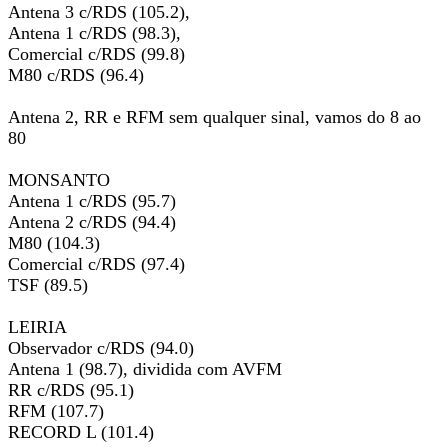
Antena 3 c/RDS (105.2),
Antena 1 c/RDS (98.3),
Comercial c/RDS (99.8)
M80 c/RDS (96.4)
Antena 2, RR e RFM sem qualquer sinal, vamos do 8 ao
80
MONSANTO
Antena 1 c/RDS (95.7)
Antena 2 c/RDS (94.4)
M80 (104.3)
Comercial c/RDS (97.4)
TSF (89.5)
LEIRIA
Observador c/RDS (94.0)
Antena 1 (98.7), dividida com AVFM
RR c/RDS (95.1)
RFM (107.7)
RECORD L (101.4)