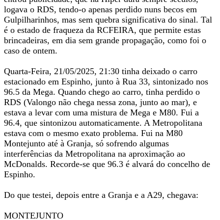
logava o RDS, tendo-o apenas perdido nuns becos em
Gulpilharinhos, mas sem quebra significativa do sinal. Tal
é o estado de fraqueza da RCFEIRA, que permite estas
brincadeiras, em dia sem grande propagação, como foi o
caso de ontem.
Quarta-Feira, 21/05/2025, 21:30 tinha deixado o carro
estacionado em Espinho, junto à Rua 33, sintonizado nos
96.5 da Mega. Quando chego ao carro, tinha perdido o
RDS (Valongo não chega nessa zona, junto ao mar), e
estava a levar com uma mistura de Mega e M80. Fui a
96.4, que sintonizou automaticamente. A Metropolitana
estava com o mesmo exato problema. Fui na M80
Montejunto até à Granja, só sofrendo algumas
interferências da Metropolitana na aproximação ao
McDonalds. Recorde-se que 96.3 é alvará do concelho de
Espinho.
Do que testei, depois entre a Granja e a A29, chegava:
MONTEJUNTO