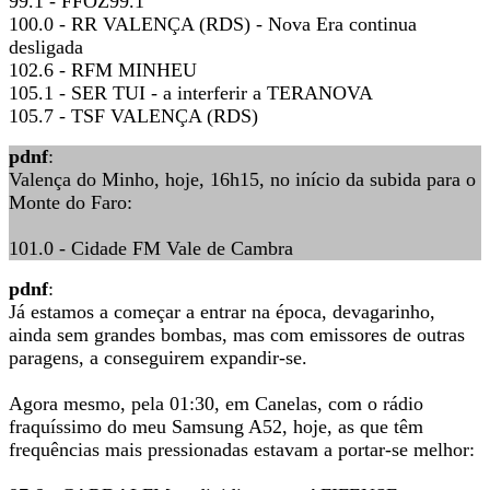
99.1 - FFOZ99.1
100.0 - RR VALENÇA (RDS) - Nova Era continua
desligada
102.6 - RFM MINHEU
105.1 - SER TUI - a interferir a TERANOVA
105.7 - TSF VALENÇA (RDS)
pdnf
:
Valença do Minho, hoje, 16h15, no início da subida para o
Monte do Faro:
101.0 - Cidade FM Vale de Cambra
pdnf
:
Já estamos a começar a entrar na época, devagarinho,
ainda sem grandes bombas, mas com emissores de outras
paragens, a conseguirem expandir-se.
Agora mesmo, pela 01:30, em Canelas, com o rádio
fraquíssimo do meu Samsung A52, hoje, as que têm
frequências mais pressionadas estavam a portar-se melhor: