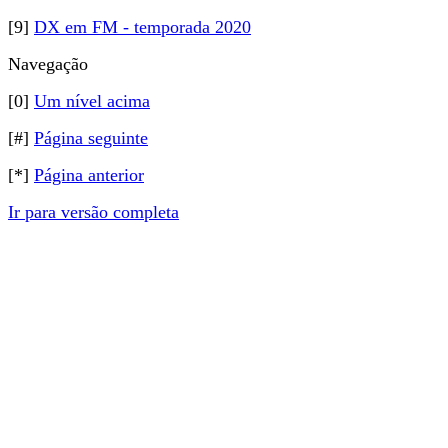
[9]
DX em FM - temporada 2020
Navegação
[0]
Um nível acima
[#]
Página seguinte
[*]
Página anterior
Ir para versão completa