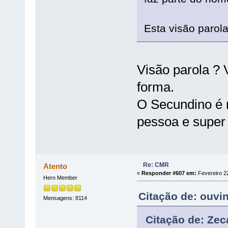
Esta visão parola
Visão parola ? 
forma.
O Secundino é 
pessoa e super 
Re: CMR
Atento
«
Responder #607 em:
Fevereiro 22
Hero Member
Citação de: ouvi
Mensagens: 8114
Citação de: Zec