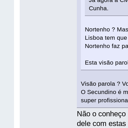
Cunha.
Nortenho ? Mas
Lisboa tem que 
Nortenho faz p
Esta visão paro
Visão parola ? V
O Secundino é m
super profissiona
Não o conheço 
dele com estas 