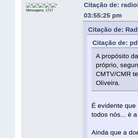
Citação de: radio
Mensagens: 1717
03:55:25 pm
Citação de: Rad
Citação de: pd
A propósito d
próprio, segun
CMTV/CMR tem 
Oliveira.
É evidente que 
todos nós... è 
Ainda que a do