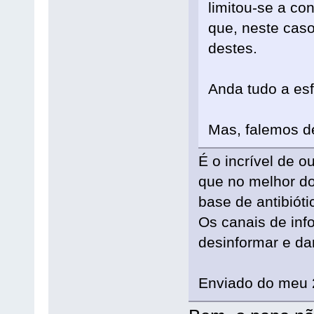
limitou-se a co
que, neste cas
destes.
Anda tudo a es
Mas, falemos de
É o incrível de 
que no melhor do
base de antibióti
Os canais de in
desinformar e d
Enviado do meu 