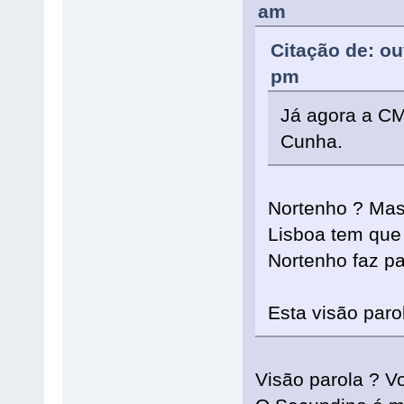
am
Citação de: ou
pm
Já agora a C
Cunha.
Nortenho ? Mas
Lisboa tem que 
Nortenho faz p
Esta visão paro
Visão parola ? V