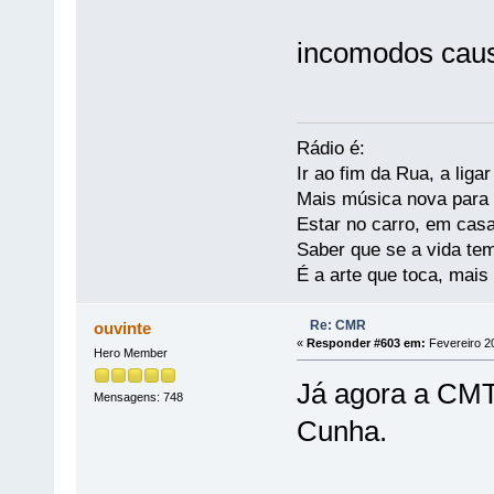
incomodos cau
Rádio é:
Ir ao fim da Rua, a liga
Mais música nova para s
Estar no carro, em casa
Saber que se a vida te
É a arte que toca, mais
Re: CMR
ouvinte
«
Responder #603 em:
Fevereiro 20
Hero Member
Já agora a CMT
Mensagens: 748
Cunha.