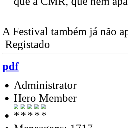
que a CMR, que nem apa
A Festival também já não ap
Registado
pdf
Administrator
Hero Member