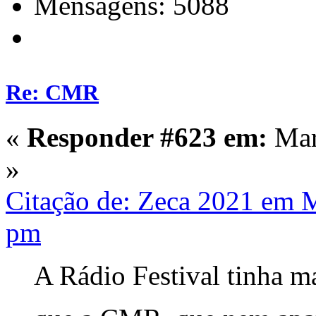
Mensagens: 5088
Re: CMR
«
Responder #623 em:
Mar
»
Citação de: Zeca 2021 em 
pm
A Rádio Festival tinha m