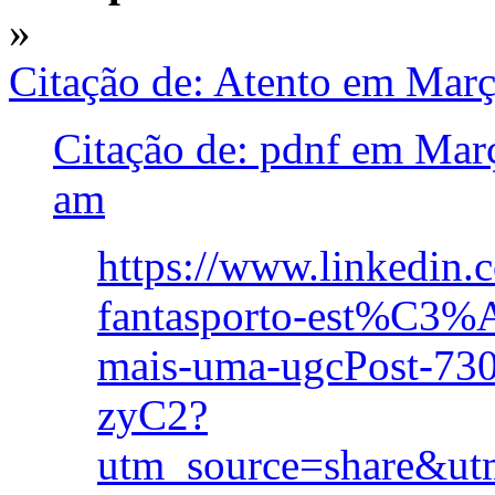
»
Citação de: Atento em Mar
Citação de: pdnf em Mar
am
https://www.linkedin.
fantasporto-est%C3%A
mais-uma-ugcPost-73
zyC2?
utm_source=share&