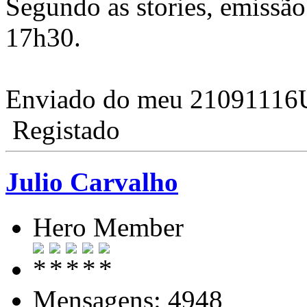
Segundo as stories, emissão
17h30.
Enviado do meu 21091116U
Registado
Julio Carvalho
Hero Member
Mensagens: 4948