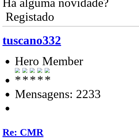
Há alguma novidade?
Registado
tuscano332
Hero Member
Mensagens: 2233
Re: CMR