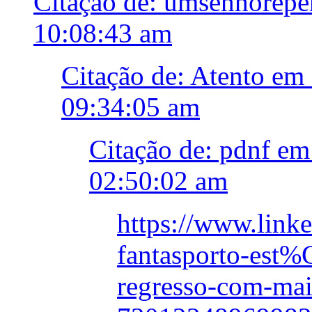
Citação de: umsenhorepê
10:08:43 am
Citação de: Atento em
09:34:05 am
Citação de: pdnf em
02:50:02 am
https://www.link
fantasporto-est
regresso-com-ma