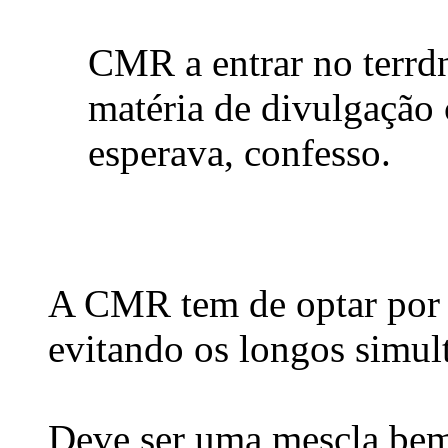
CMR a entrar no terrd
matéria de divulgação c
esperava, confesso.
A CMR tem de optar por 
evitando os longos simul
Deve ser uma mescla bem