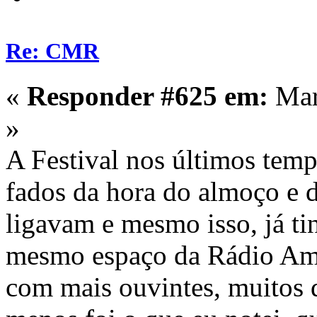
Re: CMR
«
Responder #625 em:
Mar
»
A Festival nos últimos temp
fados da hora do almoço e do
ligavam e mesmo isso, já ti
mesmo espaço da Rádio Amál
com mais ouvintes, muitos d