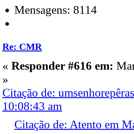
Mensagens: 8114
Re: CMR
«
Responder #616 em:
Mar
»
Citação de: umsenhorepêra
10:08:43 am
Citação de: Atento em M