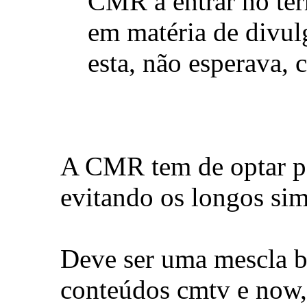
CMR a entrar no ter
em matéria de divulg
esta, não esperava, 
A CMR tem de optar po
evitando os longos si
Deve ser uma mescla 
conteúdos cmtv e now