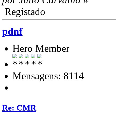
Registado
pdnf
Hero Member
Mensagens: 8114
Re: CMR