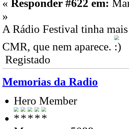
«
Responder #622 em:
Mar
»
A Rádio Festival tinha mais
CMR, que nem aparece.
Registado
Memorias da Radio
Hero Member