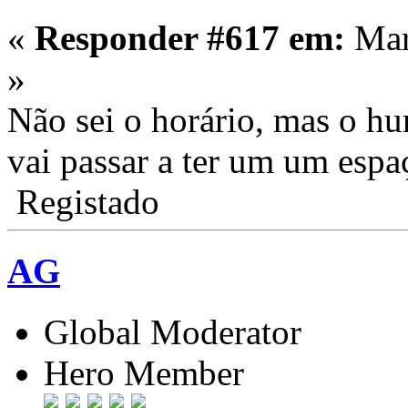
«
Responder #617 em:
Mar
»
Não sei o horário, mas o h
vai passar a ter um um espa
Registado
AG
Global Moderator
Hero Member