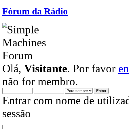
Fórum da Rádio
Olá,
Visitante
. Por favor
en
não for membro.
Entrar com nome de utiliza
sessão