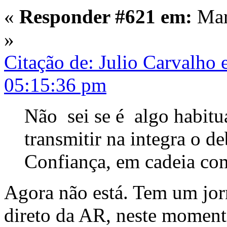
«
Responder #621 em:
Mar
»
Citação de: Julio Carvalho
05:15:36 pm
Não sei se é algo habit
transmitir na integra o 
Confiança, em cadeia c
Agora não está. Tem um jorn
direto da AR, neste momento