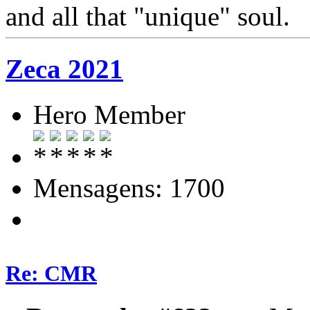
and all that "unique" soul.
Zeca 2021
Hero Member
Mensagens: 1700
Re: CMR