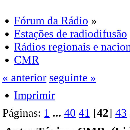
Fórum da Rádio
»
Estações de radiodifusão
Rádios regionais e nacion
CMR
« anterior
seguinte »
Imprimir
Páginas:
1
...
40
41
[
42
]
43