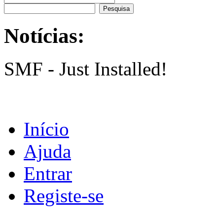
Notícias:
SMF - Just Installed!
Início
Ajuda
Entrar
Registe-se