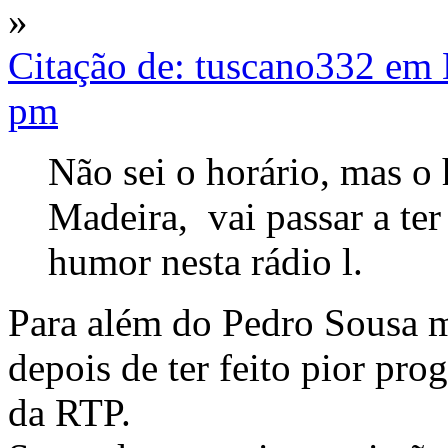
»
Citação de: tuscano332 em
pm
Não sei o horário, mas o
Madeira, vai passar a te
humor nesta rádio l.
Para além do Pedro Sousa ma
depois de ter feito pior pr
da RTP.