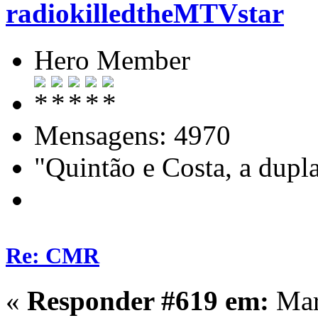
radiokilledtheMTVstar
Hero Member
Mensagens: 4970
"Quintão e Costa, a dupl
Re: CMR
«
Responder #619 em:
Mar