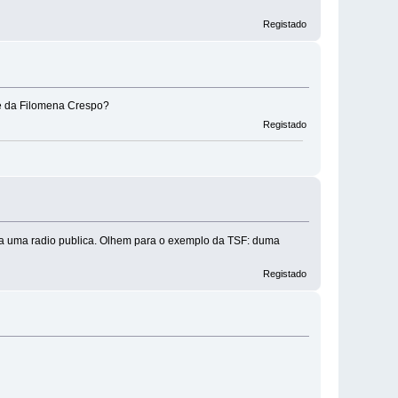
Registado
te da Filomena Crespo?
Registado
 a uma radio publica. Olhem para o exemplo da TSF: duma
Registado