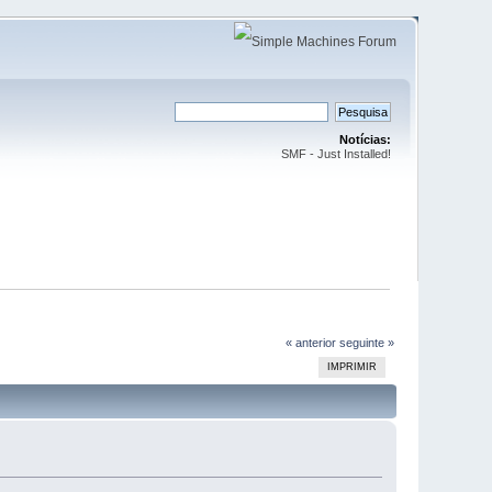
Notícias:
SMF - Just Installed!
« anterior
seguinte »
IMPRIMIR