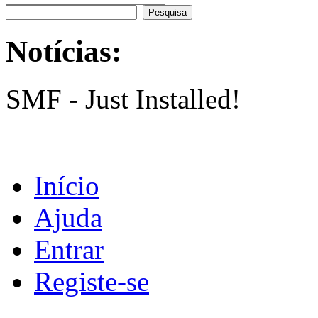
Notícias:
SMF - Just Installed!
Início
Ajuda
Entrar
Registe-se