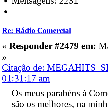
Mensagens: 2231
Re: Rádio Comercial
«
Responder #2479 em:
Ma
»
Citação de: MEGAHITS_SI
01:31:17 am
Os meus parabéns à Come
são os melhores, na minh