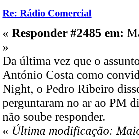
Re: Rádio Comercial
«
Responder #2485 em:
Ma
»
Da última vez que o assunto
António Costa como convid
Night, o Pedro Ribeiro diss
perguntaram no ar ao PM di
não soube responder.
«
Última modificação: Mai