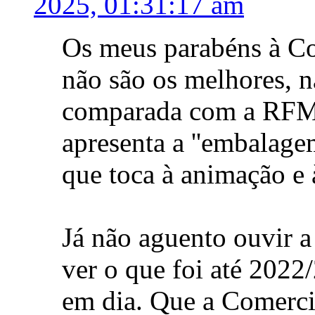
2025, 01:31:17 am
Os meus parabéns à Co
não são os melhores, 
comparada com a RFM,
apresenta a ''embalage
que toca à animação e à
Já não aguento ouvir 
ver o que foi até 2022
em dia. Que a Comerci