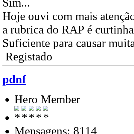
Sim...
Hoje ouvi com mais atençã
a rubrica do RAP é curtinha
Suficiente para causar muit
Registado
pdnf
Hero Member
Mensagens: 8114