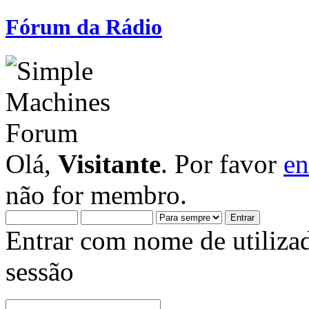
Fórum da Rádio
Olá,
Visitante
. Por favor
en
não for membro.
Entrar com nome de utiliza
sessão