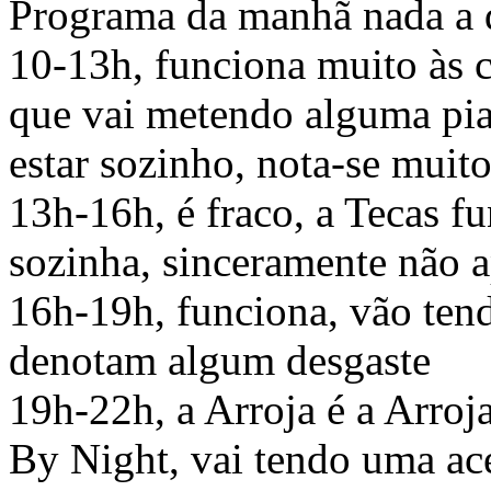
Programa da manhã nada a 
10-13h, funciona muito às c
que vai metendo alguma pia
estar sozinho, nota-se muito
13h-16h, é fraco, a Tecas f
sozinha, sinceramente não 
16h-19h, funciona, vão tend
denotam algum desgaste
19h-22h, a Arroja é a Arro
By Night, vai tendo uma ace