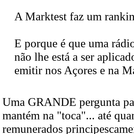
A Marktest faz um rankin
E porque é que uma rádi
não lhe está a ser aplica
emitir nos Açores e na M
Uma GRANDE pergunta para 
mantém na "toca"... até qua
remunerados principescame