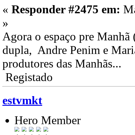
«
Responder #2475 em:
Ma
»
Agora o espaço pre Manhã 
dupla, Andre Penim e Mari
produtores das Manhãs...
Registado
estvmkt
Hero Member