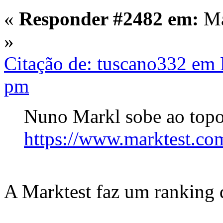
«
Responder #2482 em:
Ma
»
Citação de: tuscano332 em 
pm
Nuno Markl sobe ao topo
https://www.marktest.co
A Marktest faz um ranking 