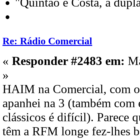
"Quintão e Costa, a dupl
Re: Rádio Comercial
«
Responder #2483 em:
Ma
»
HAIM na Comercial, com o 
apanhei na 3 (também com 
clássicos é difícil). Parece
têm a RFM longe fez-lhes 