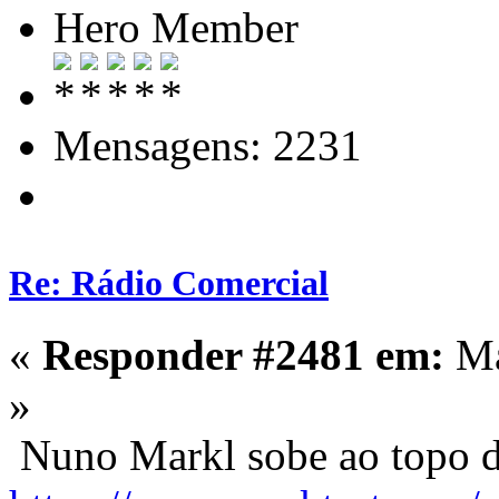
Hero Member
Mensagens: 2231
Re: Rádio Comercial
«
Responder #2481 em:
Ma
»
Nuno Markl sobe ao topo d