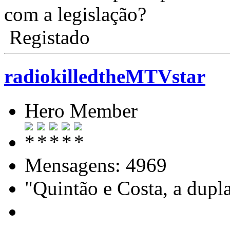
com a legislação?
Registado
radiokilledtheMTVstar
Hero Member
Mensagens: 4969
"Quintão e Costa, a dupl