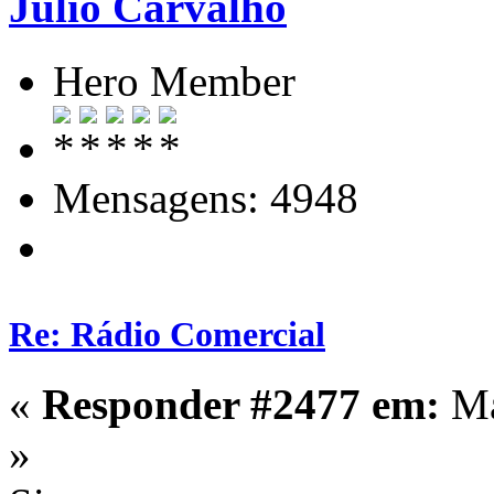
Julio Carvalho
Hero Member
Mensagens: 4948
Re: Rádio Comercial
«
Responder #2477 em:
Ma
»