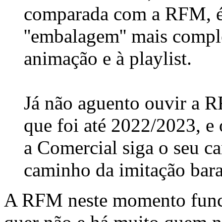
comparada com a RFM, é 
''embalagem'' mais comple
animação e à playlist.
Já não aguento ouvir a R
que foi até 2022/2023, e
a Comercial siga o seu c
caminho da imitação bara
A RFM neste momento funci