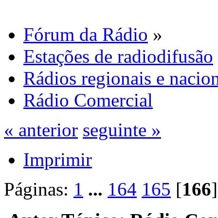
Fórum da Rádio
»
Estações de radiodifusão
Rádios regionais e nacion
Rádio Comercial
« anterior
seguinte »
Imprimir
Páginas:
1
...
164
165
[
166