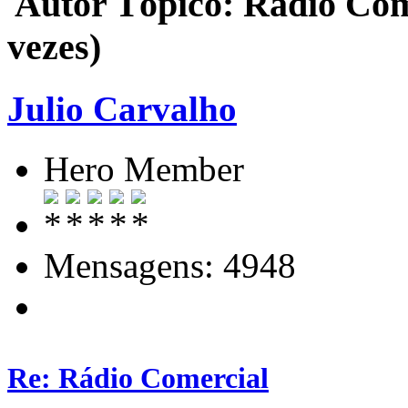
Autor
Tópico: Rádio Com
vezes)
Julio Carvalho
Hero Member
Mensagens: 4948
Re: Rádio Comercial