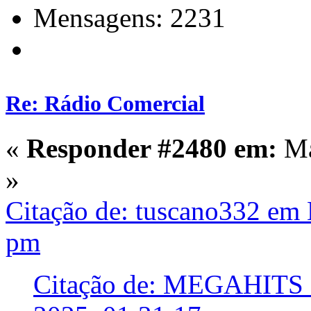
Mensagens: 2231
Re: Rádio Comercial
«
Responder #2480 em:
Ma
»
Citação de: tuscano332 em 
pm
Citação de: MEGAHITS