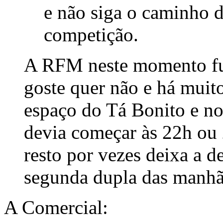
e não siga o caminho d
competição.
A RFM neste momento fu
goste quer não e há muit
espaço do Tá Bonito e n
devia começar às 22h ou 
resto por vezes deixa a de
segunda dupla das manhã
A Comercial: