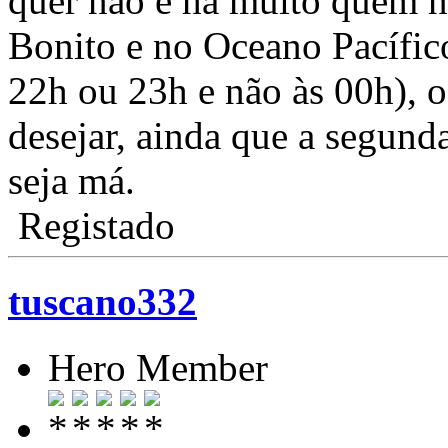
quer não e há muito quem n
Bonito e no Oceano Pacífic
22h ou 23h e não às 00h), o
desejar, ainda que a segun
seja má.
Registado
tuscano332
Hero Member