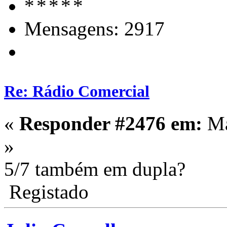
Mensagens: 2917
Re: Rádio Comercial
«
Responder #2476 em:
Ma
»
5/7 também em dupla?
Registado