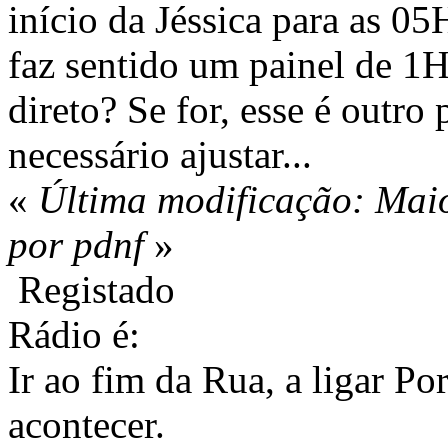
início da Jéssica para as 05
faz sentido um painel de 1
direto? Se for, esse é outro
necessário ajustar...
«
Última modificação: Mai
por pdnf
»
Registado
Rádio é:
Ir ao fim da Rua, a ligar Po
acontecer.