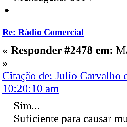
Re: Rádio Comercial
«
Responder #2478 em:
Ma
»
Citação de: Julio Carvalho
10:20:10 am
Sim...
Suficiente para causar m