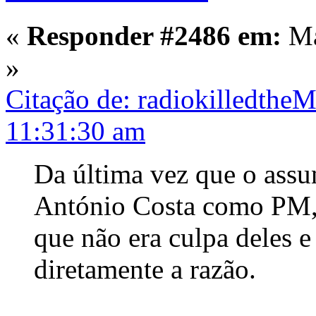
«
Responder #2486 em:
Ma
»
Citação de: radiokilledthe
11:31:30 am
Da última vez que o assu
António Costa como PM, 
que não era culpa deles 
diretamente a razão.