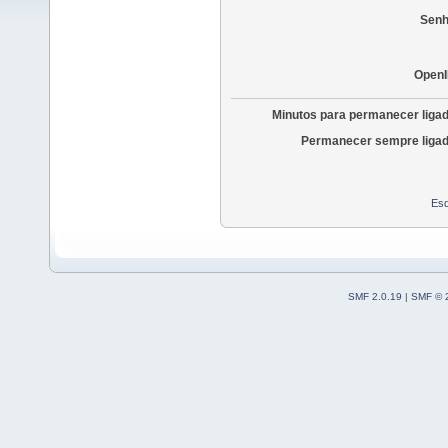
Senh
OpenI
Minutos para permanecer liga
Permanecer sempre ligad
Esq
SMF 2.0.19
|
SMF © 