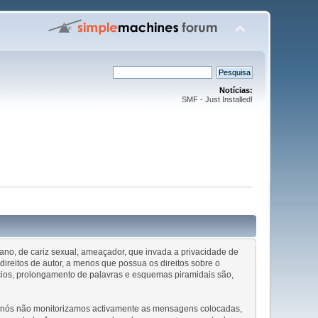
Notícias:
SMF - Just Installed!
ofano, de cariz sexual, ameaçador, que invada a privacidade de
ireitos de autor, a menos que possua os direitos sobre o
cios, prolongamento de palavras e esquemas piramidais são,
ue nós não monitorizamos activamente as mensagens colocadas,