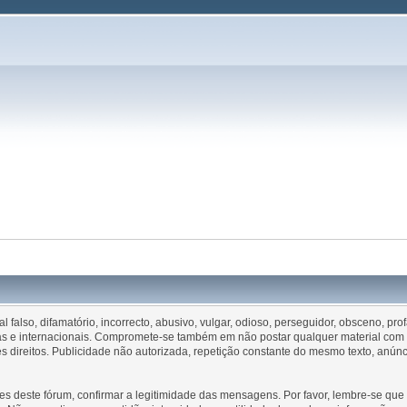
falso, difamatório, incorrecto, abusivo, vulgar, odioso, perseguidor, obsceno, pr
esas e internacionais. Compromete-se também em não postar qualquer material com d
direitos. Publicidade não autorizada, repetição constante do mesmo texto, anún
es deste fórum, confirmar a legitimidade das mensagens. Por favor, lembre-se q