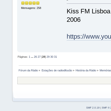
Mensagens: 258
Kiss FM Lisboa
2006
https://www.y
Páginas:
1
...
26
27
[
28
]
29
30
31
Fórum da Rádio
»
Estações de radiodifusão
»
História da Rádio
»
Memórias
SMF 2.0.19
|
SMF © 