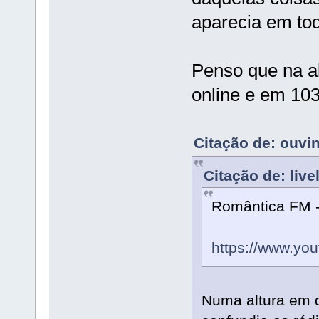
aparecia em tod
Penso que na al
online e em 103
Citação de: ouvi
Citação de: liv
Romântica FM 
https://www.y
Numa altura em 