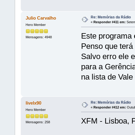
Re: Memórias da Rádio
Julio Carvalho
«
Responder #411 em:
Setem
Hero Member
Este programa e
Mensagens: 4948
Penso que terá 
Salvo erro ele 
para a Gerência
na lista de Vale
Re: Memórias da Rádio
livelx90
«
Responder #412 em:
Outub
Hero Member
XFM - Lisboa, P
Mensagens: 258