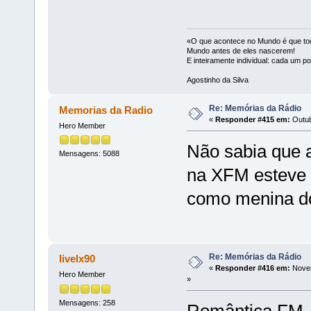
«O que acontece no Mundo é que tod
Mundo antes de eles nascerem!
E inteiramente individual: cada um p
Agostinho da Silva
Re: Memórias da Rádio
Memorias da Radio
«
Responder #415 em:
Outub
Hero Member
Não sabia que a
Mensagens: 5088
na XFM esteve 
como menina do
Re: Memórias da Rádio
livelx90
«
Responder #416 em:
Novem
Hero Member
»
Mensagens: 258