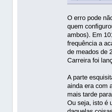
O erro pode não
quem configuro
ambos). Em 101.
frequência a ac
de meados de 2
Carreira foi lan
A parte esquisit
ainda era com a
mais tarde para
Ou seja, isto é
daquelas cois