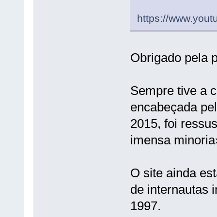
https://www.you
Obrigado pela p
Sempre tive a c
encabeçada pel
2015, foi ressu
imensa minoria
O site ainda est
de internautas
1997.