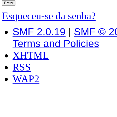
Esqueceu-se da senha?
SMF 2.0.19
|
SMF © 2
Terms and Policies
XHTML
RSS
WAP2