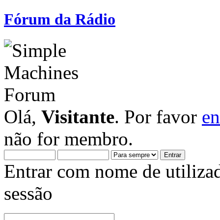
Fórum da Rádio
Olá,
Visitante
. Por favor
en
não for membro.
Entrar com nome de utiliza
sessão