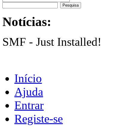
Notícias:
SMF - Just Installed!
Início
Ajuda
Entrar
Registe-se