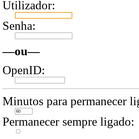
Utilizador:
Senha:
—ou—
OpenID:
Minutos para permanecer li
Permanecer sempre ligado: