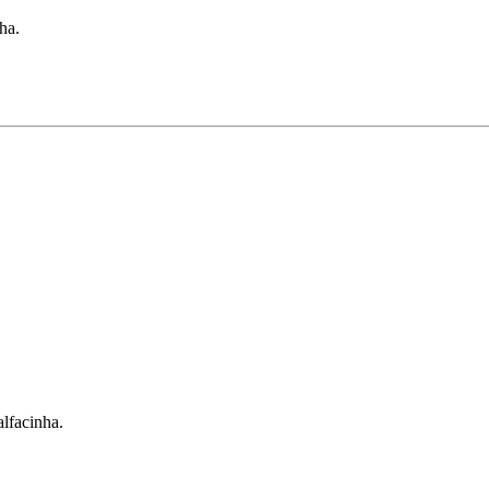
ha.
lfacinha.