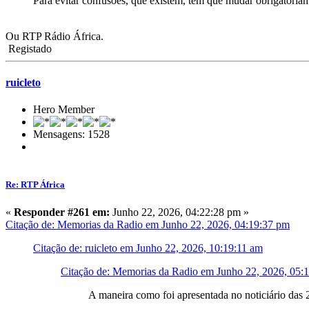
Para evitar confusões, que existem,
têm que mudar obrigatoria
Ou RTP Rádio África.
Registado
ruicleto
Hero Member
Mensagens: 1528
Re: RTP África
«
Responder #261 em:
Junho 22, 2026, 04:22:28 pm »
Citação de: Memorias da Radio em Junho 22, 2026, 04:19:37 pm
Citação de: ruicleto em Junho 22, 2026, 10:19:11 am
Citação de: Memorias da Radio em Junho 22, 2026, 05:
A maneira como foi apresentada no noticiário das 