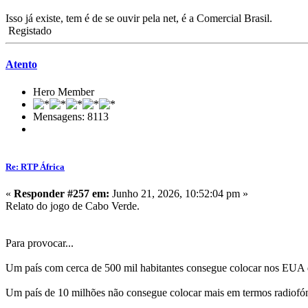
Isso já existe, tem é de se ouvir pela net, é a Comercial Brasil.
Registado
Atento
Hero Member
Mensagens: 8113
Re: RTP África
«
Responder #257 em:
Junho 21, 2026, 10:52:04 pm »
Relato do jogo de Cabo Verde.
Para provocar...
Um país com cerca de 500 mil habitantes consegue colocar nos EUA do
Um país de 10 milhões não consegue colocar mais em termos radiofón