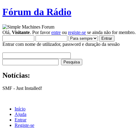
Fórum da Rádio
Olá,
Visitante
. Por favor
entre
ou
registe-se
se ainda não for membro.
Entrar com nome de utilizador, password e duração da sessão
Notícias:
SMF - Just Installed!
Início
Ajuda
Entrar
Registe-se