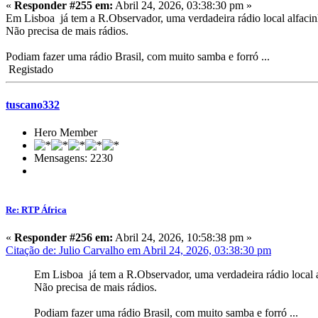
«
Responder #255 em:
Abril 24, 2026, 03:38:30 pm »
Em Lisboa já tem a R.Observador, uma verdadeira rádio local alfacin
Não precisa de mais rádios.
Podiam fazer uma rádio Brasil, com muito samba e forró ...
Registado
tuscano332
Hero Member
Mensagens: 2230
Re: RTP África
«
Responder #256 em:
Abril 24, 2026, 10:58:38 pm »
Citação de: Julio Carvalho em Abril 24, 2026, 03:38:30 pm
Em Lisboa já tem a R.Observador, uma verdadeira rádio local a
Não precisa de mais rádios.
Podiam fazer uma rádio Brasil, com muito samba e forró ...