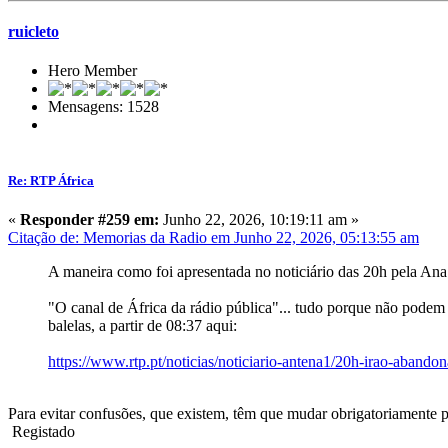
ruicleto
Hero Member
Mensagens: 1528
Re: RTP África
«
Responder #259 em:
Junho 22, 2026, 10:19:11 am »
Citação de: Memorias da Radio em Junho 22, 2026, 05:13:55 am
A maneira como foi apresentada no noticiário das 20h pela Ana
"O canal de África da rádio pública"... tudo porque não podem 
balelas, a partir de 08:37 aqui:
https://www.rtp.pt/noticias/noticiario-antena1/20h-irao-aban
Para evitar confusões, que existem,
têm que mudar obrigatoriamente
p
Registado