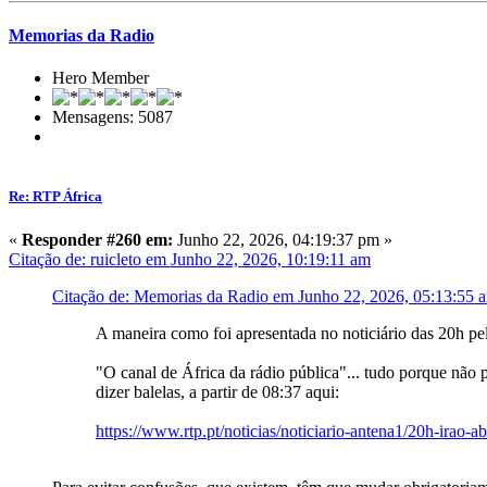
Memorias da Radio
Hero Member
Mensagens: 5087
Re: RTP África
«
Responder #260 em:
Junho 22, 2026, 04:19:37 pm »
Citação de: ruicleto em Junho 22, 2026, 10:19:11 am
Citação de: Memorias da Radio em Junho 22, 2026, 05:13:55 
A maneira como foi apresentada no noticiário das 20h pe
"O canal de África da rádio pública"... tudo porque não
dizer balelas, a partir de 08:37 aqui:
https://www.rtp.pt/noticias/noticiario-antena1/20h-ira