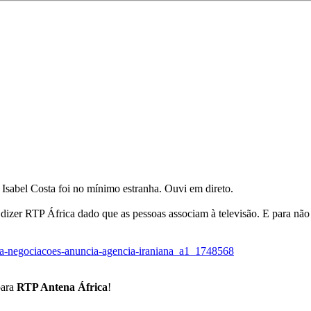
 Isabel Costa foi no mínimo estranha. Ouvi em direto.
dizer RTP África dado que as pessoas associam à televisão. E para não
dona-negociacoes-anuncia-agencia-iraniana_a1_1748568
ara
RTP Antena África
!