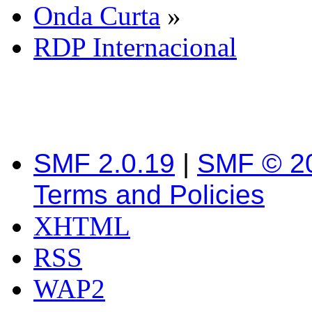
Onda Curta
»
RDP Internacional
SMF 2.0.19
|
SMF © 2
Terms and Policies
XHTML
RSS
WAP2