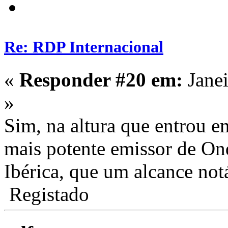
Re: RDP Internacional
«
Responder #20 em:
Janei
»
Sim, na altura que entrou e
mais potente emissor de On
Ibérica, que um alcance notá
Registado