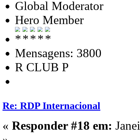
Global Moderator
Hero Member
Mensagens: 3800
R CLUB P
Re: RDP Internacional
«
Responder #18 em:
Janei
»