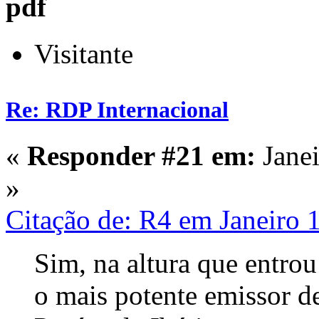
pdf
Visitante
Re: RDP Internacional
«
Responder #21 em:
Janei
»
Citação de: R4 em Janeiro 
Sim, na altura que entro
o mais potente emissor 