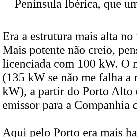
Península Ibérica, que um
Era a estrutura mais alta no 
Mais potente não creio, pe
licenciada com 100 kW. O m
(135 kW se não me falha a 
kW), a partir do Porto Alto
emissor para a Companhia da
Aqui pelo Porto era mais h