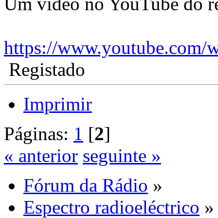
Um vídeo no YouTube do re
https://www.youtube.co
Registado
Imprimir
Páginas:
1
[
2
]
« anterior
seguinte »
Fórum da Rádio
»
Espectro radioeléctrico
»