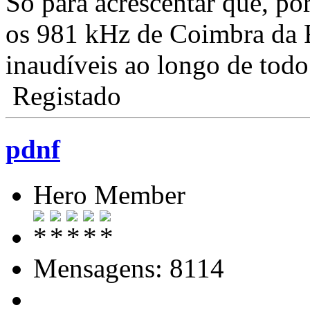
Só para acrescentar que, p
os 981 kHz de Coimbra da 
inaudíveis ao longo de todo
Registado
pdnf
Hero Member
Mensagens: 8114