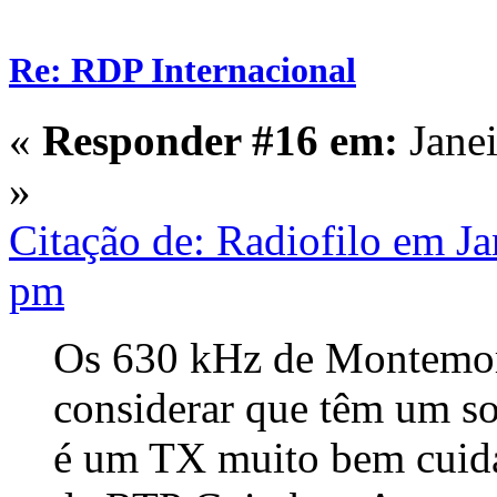
Re: RDP Internacional
«
Responder #16 em:
Janei
»
Citação de: Radiofilo em Ja
pm
Os 630 kHz de Montemor
considerar que têm um s
é um TX muito bem cuida