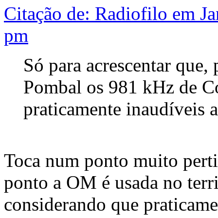
Citação de: Radiofilo em Ja
pm
Só para acrescentar que,
Pombal os 981 kHz de C
praticamente inaudíveis a
Toca num ponto muito perti
ponto a OM é usada no terri
considerando que praticamen