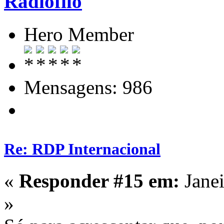
Radiofilo
Hero Member
Mensagens: 986
Re: RDP Internacional
«
Responder #15 em:
Janei
»