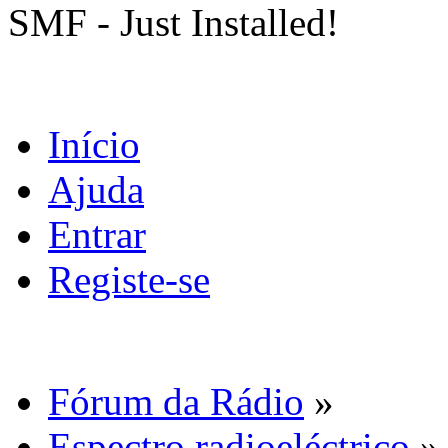
SMF - Just Installed!
Início
Ajuda
Entrar
Registe-se
Fórum da Rádio
»
Espectro radioeléctrico
»