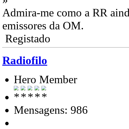
Admira-me como a RR ainda
emissores da OM.
Registado
Radiofilo
Hero Member
Mensagens: 986