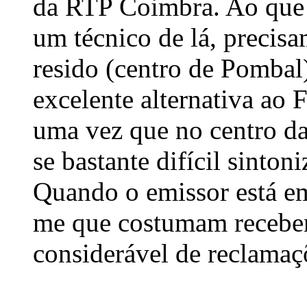
da RTP Coimbra. Ao que 
um técnico de lá, precis
resido (centro de Pombal
excelente alternativa ao
uma vez que no centro da
se bastante difícil sinton
Quando o emissor está em
me que costumam recebe
considerável de reclamaç