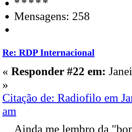
Mensagens: 258
Re: RDP Internacional
«
Responder #22 em:
Janei
»
Citação de: Radiofilo em Ja
am
Ainda me lembro da "bo