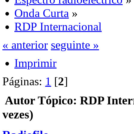
Onda Curta
»
RDP Internacional
« anterior
seguinte »
Imprimir
Páginas:
1
[
2
]
Autor
Tópico: RDP Inter
vezes)