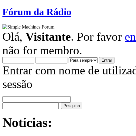
Fórum da Rádio
Olá,
Visitante
. Por favor
en
não for membro.
Entrar com nome de utiliza
sessão
Notícias: