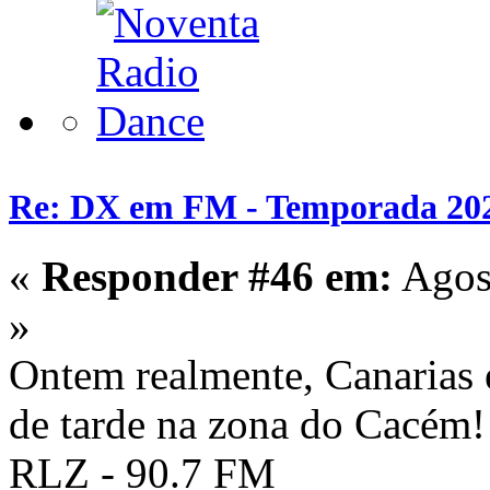
Re: DX em FM - Temporada 20
«
Responder #46 em:
Agost
»
Ontem realmente, Canarias 
de tarde na zona do Cacém!
RLZ - 90.7 FM