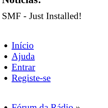
SMF - Just Installed!
Início
Ajuda
Entrar
Registe-se
Fórum da Rádio
»