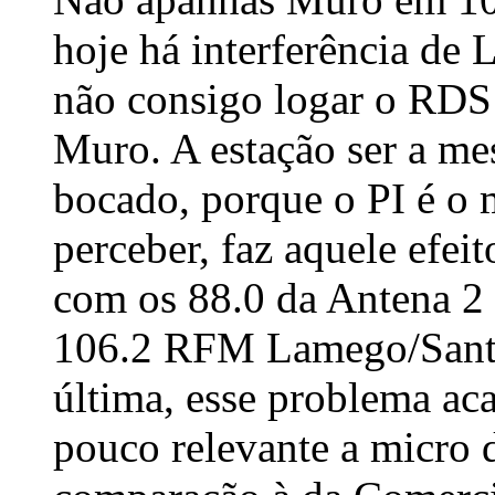
hoje há interferência de
não consigo logar o RDS
Muro. A estação ser a me
bocado, porque o PI é o
perceber, faz aquele efei
com os 88.0 da Antena 2
106.2 RFM Lamego/Santa 
última, esse problema ac
pouco relevante a micro 