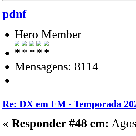
pdnf
Hero Member
Mensagens: 8114
Re: DX em FM - Temporada 20
«
Responder #48 em:
Agost