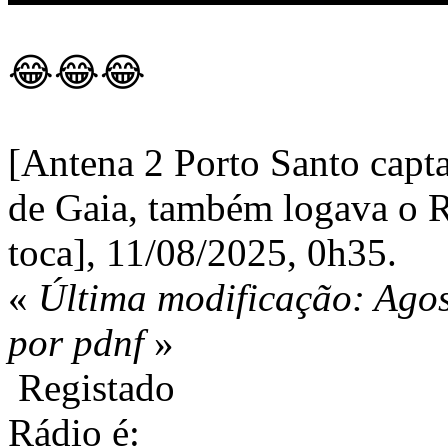
😂😂😂
[Antena 2 Porto Santo capt
de Gaia, também logava o RT
toca], 11/08/2025, 0h35.
«
Última modificação: Agos
por pdnf
»
Registado
Rádio é: