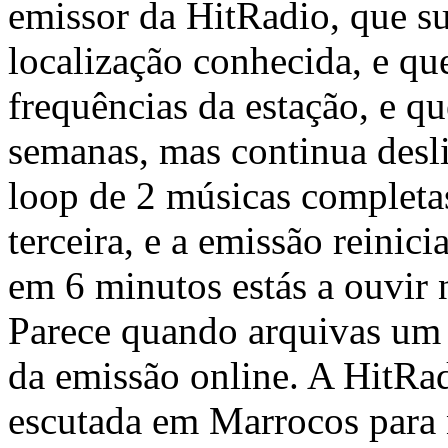
emissor da HitRadio, que 
localização conhecida, e q
frequências da estação, e q
semanas, mas continua desl
loop de 2 músicas complet
terceira, e a emissão reinic
em 6 minutos estás a ouvi
Parece quando arquivas um 
da emissão online. A HitRa
escutada em Marrocos para 