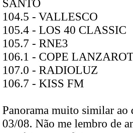
SANTO
104.5 - VALLESCO
105.4 - LOS 40 CLASSIC
105.7 - RNE3
106.1 - COPE LANZARO
107.0 - RADIOLUZ
106.7 - KISS FM
Panorama muito similar ao q
03/08. Não me lembro de a