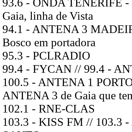
93.6 - ONDA TENERIFE - a
Gaia, linha de Vista
94.1 - ANTENA 3 MADEIRA
Bosco em portadora
95.3 - PCLRADIO
99.4 - FYCAN // 99.4 -
100.5 - ANTENA 1 PORTO 
ANTENA 3 de Gaia que tenh
102.1 - RNE-CLAS
103.3 - KISS FM // 103.