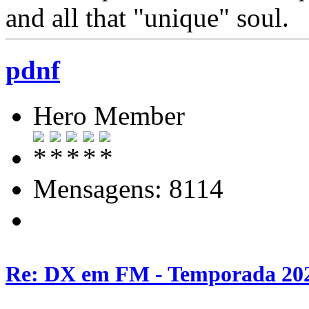
and all that "unique" soul.
pdnf
Hero Member
Mensagens: 8114
Re: DX em FM - Temporada 20