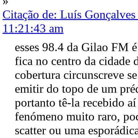
»
Citação de: Luís Gonçalves
11:21:43 am
esses 98.4 da Gilao FM é
fica no centro da cidade d
cobertura circunscreve se 
emitir do topo de um pré
portanto tê-la recebido a
fenómeno muito raro, pod
scatter ou uma esporádica