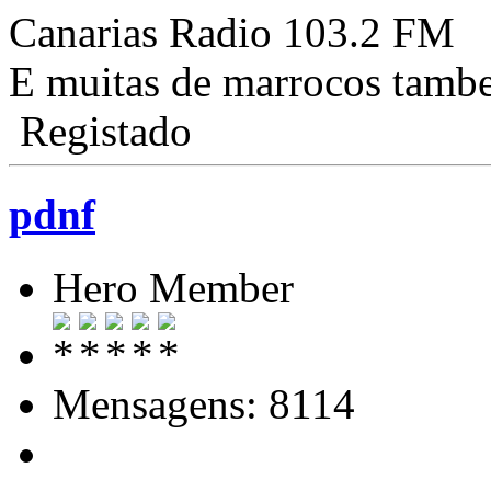
Canarias Radio 103.2 FM
E muitas de marrocos tamb
Registado
pdnf
Hero Member
Mensagens: 8114