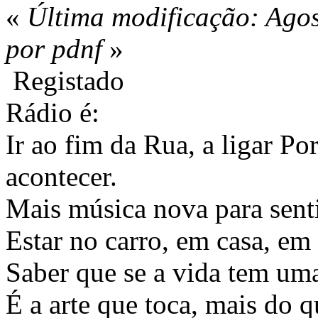
«
Última modificação: Agos
por pdnf
»
Registado
Rádio é:
Ir ao fim da Rua, a ligar Po
acontecer.
Mais música nova para sentir
Estar no carro, em casa, em 
Saber que se a vida tem uma
É a arte que toca, mais do