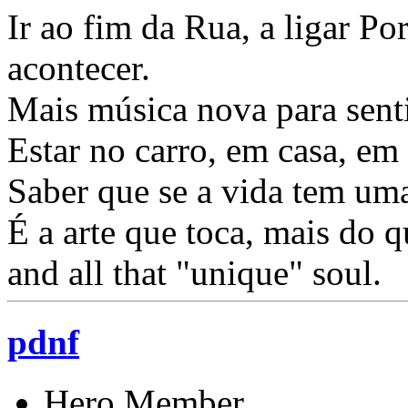
Ir ao fim da Rua, a ligar Po
acontecer.
Mais música nova para sentir
Estar no carro, em casa, em 
Saber que se a vida tem uma
É a arte que toca, mais do
and all that "unique" soul.
pdnf
Hero Member