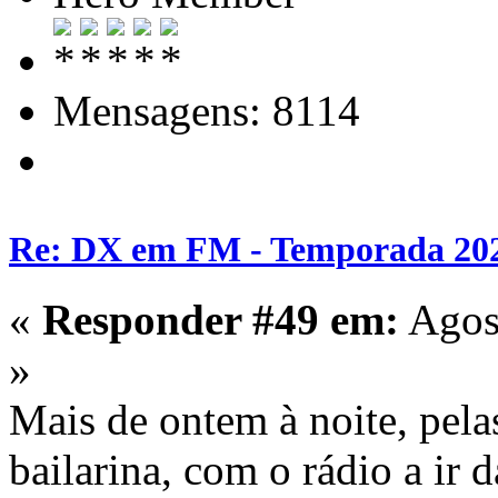
Mensagens: 8114
Re: DX em FM - Temporada 20
«
Responder #49 em:
Agost
»
Mais de ontem à noite, pela
bailarina, com o rádio a ir 