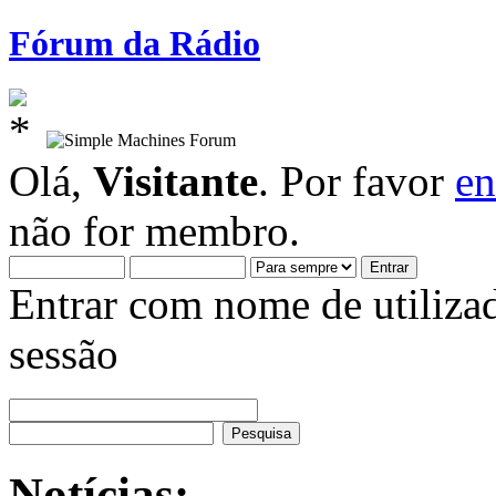
Fórum da Rádio
Olá,
Visitante
. Por favor
en
não for membro.
Entrar com nome de utiliza
sessão
Notícias: