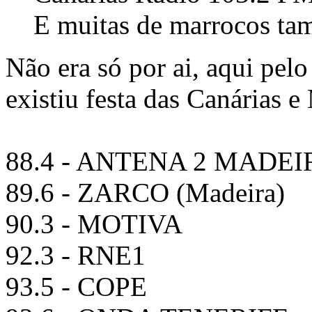
E muitas de marrocos t
Não era só por ai, aqui pel
existiu festa das Canárias e
88.4 - ANTENA 2 MADEI
89.6 - ZARCO (Madeira)
90.3 - MOTIVA
92.3 - RNE1
93.5 - COPE