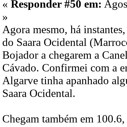
«
Responder #50 em:
Agost
»
Agora mesmo, há instante
do Saara Ocidental (Marroc
Bojador a chegarem a Canel
Cávado. Confirmei com a e
Algarve tinha apanhado alg
Saara Ocidental.
Chegam também em 100.6, 