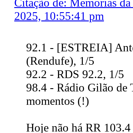
Citação de: Memorias da
2025, 10:55:41 pm
92.1 - [ESTREIA] Ant
(Rendufe), 1/5
92.2 - RDS 92.2, 1/5
98.4 - Rádio Gilão de 
momentos (!)
Hoje não há RR 103.4