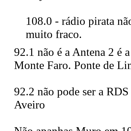
108.0 - rádio pirata não
muito fraco.
92.1 não é a Antena 2 é 
Monte Faro. Ponte de Li
92.2 não pode ser a RDS 
Aveiro
Não apanhas Muro em 10