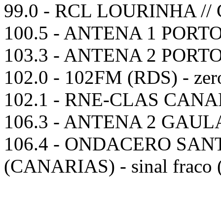
99.0 - RCL LOURINHA 
100.5 - ANTENA 1 PORT
103.3 - ANTENA 2 PORTO
102.0 - 102FM (RDS) - zer
102.1 - RNE-CLAS CANA
106.3 - ANTENA 2 GAU
106.4 - ONDACERO SA
(CANARIAS) - sinal fraco