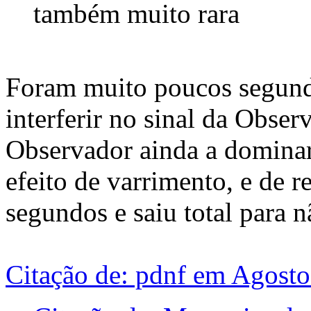
também muito rara
Foram muito poucos segun
interferir no sinal da Obse
Observador ainda a dominar
efeito de varrimento, e de r
segundos e saiu total para n
Citação de: pdnf em Agosto