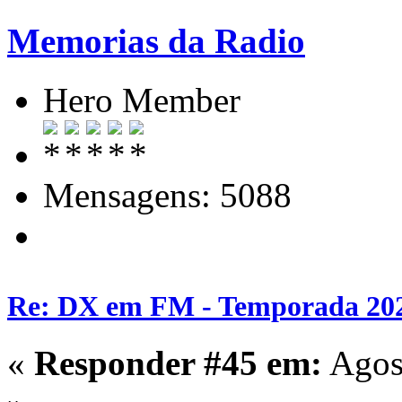
Memorias da Radio
Hero Member
Mensagens: 5088
Re: DX em FM - Temporada 20
«
Responder #45 em:
Agost