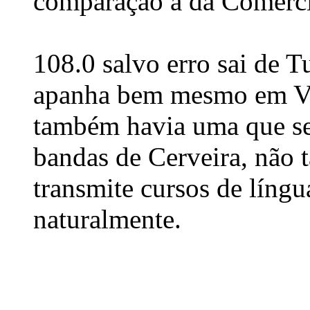
comparação à da Comerci
108.0 salvo erro sai de T
apanha bem mesmo em Va
também havia uma que se
bandas de Cerveira, não 
transmite cursos de língu
naturalmente.