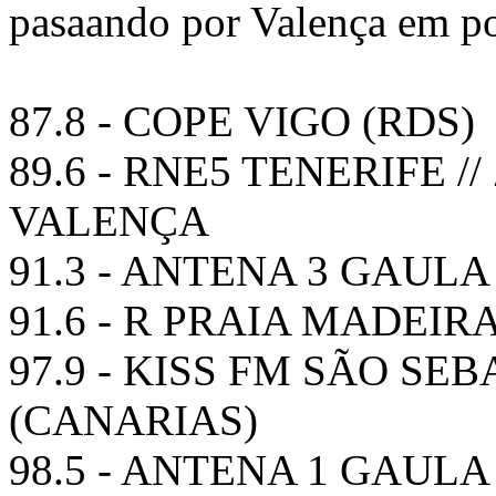
pasaando por Valença em p
87.8 - COPE VIGO (RDS)
89.6 - RNE5 TENERIFE /
VALENÇA
91.3 - ANTENA 3 GAUL
91.6 - R PRAIA MADEIR
97.9 - KISS FM SÃO S
(CANARIAS)
98.5 - ANTENA 1 GAUL