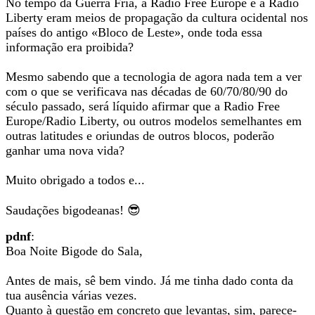
No tempo da Guerra Fria, a Radio Free Europe e a Radio
Liberty eram meios de propagação da cultura ocidental nos
países do antigo «Bloco de Leste», onde toda essa
informação era proibida?
Mesmo sabendo que a tecnologia de agora nada tem a ver
com o que se verificava nas décadas de 60/70/80/90 do
século passado, será líquido afirmar que a Radio Free
Europe/Radio Liberty, ou outros modelos semelhantes em
outras latitudes e oriundas de outros blocos, poderão
ganhar uma nova vida?
Muito obrigado a todos e...
Saudações bigodeanas! 😎
pdnf
:
Boa Noite Bigode do Sala,
Antes de mais, sê bem vindo. Já me tinha dado conta da
tua ausência várias vezes.
Quanto à questão em concreto que levantas, sim, parece-