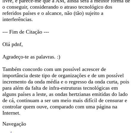
livre, e parece-me que a AM, ainda será a melhor forma de
o conseguir, considerando o atraso tecnológico dos
referidos países e o alcance, não (tão) sujeito a
interferências.
--- Fim de Citação ---
Olá pdnf,
Agradeço-te as palavras. :)
Também concordo com um possível acrescer de
importância deste tipo de organizações e de um possível
incremento da onda média e o regresso da onda curta, pois
para além da falta de infra-estruturas tecnológicas em
alguns países a leste, as ondas hertzianas emitidas do lado
de cá, continuam a ser um meio mais difícil de censurar e
controlar quem ouve, comparado com uma página na
Internet.
Navegação