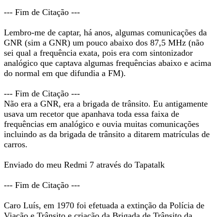
--- Fim de Citação ---
Lembro-me de captar, há anos, algumas comunicações da
GNR (sim a GNR) um pouco abaixo dos 87,5 MHz (não
sei qual a frequência exata, pois era com sintonizador
analógico que captava algumas frequências abaixo e acima
do normal em que difundia a FM).
--- Fim de Citação ---
Não era a GNR, era a brigada de trânsito. Eu antigamente
usava um recetor que apanhava toda essa faixa de
frequências em analógico e ouvia muitas comunicações
incluindo as da brigada de trânsito a ditarem matrículas de
carros.
Enviado do meu Redmi 7 através do Tapatalk
--- Fim de Citação ---
Caro Luís, em 1970 foi efetuada a extinção da Polícia de
Viação e Trânsito e criação da Brigada de Trânsito da