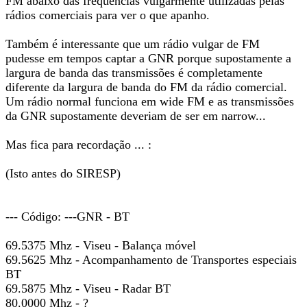
FM abaixo das frequencias vulgarmente utilizadas pelas
rádios comerciais para ver o que apanho.
Também é interessante que um rádio vulgar de FM
pudesse em tempos captar a GNR porque supostamente a
largura de banda das transmissões é completamente
diferente da largura de banda do FM da rádio comercial.
Um rádio normal funciona em wide FM e as transmissões
da GNR supostamente deveriam de ser em narrow...
Mas fica para recordação ... :
(Isto antes do SIRESP)
--- Código: ---GNR - BT
69.5375 Mhz - Viseu - Balança móvel
69.5625 Mhz - Acompanhamento de Transportes especiais
BT
69.5875 Mhz - Viseu - Radar BT
80.0000 Mhz - ?