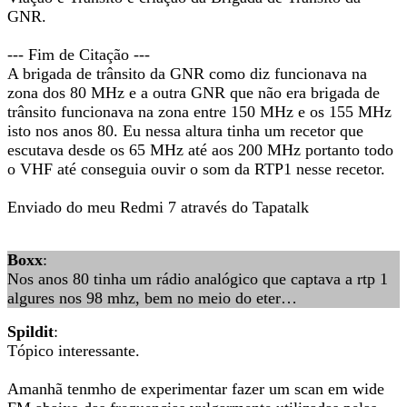
GNR.
--- Fim de Citação ---
A brigada de trânsito da GNR como diz funcionava na
zona dos 80 MHz e a outra GNR que não era brigada de
trânsito funcionava na zona entre 150 MHz e os 155 MHz
isto nos anos 80. Eu nessa altura tinha um recetor que
escutava desde os 65 MHz até aos 200 MHz portanto todo
o VHF até conseguia ouvir o som da RTP1 nesse recetor.
Enviado do meu Redmi 7 através do Tapatalk
Boxx
:
Nos anos 80 tinha um rádio analógico que captava a rtp 1
algures nos 98 mhz, bem no meio do eter…
Spildit
:
Tópico interessante.
Amanhã tenmho de experimentar fazer um scan em wide