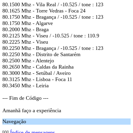
80.1500 Mhz - Vila Real / -10.525 / tone : 123
80.1625 Mhz - Torre Vedras - Foca 24
80.1750 Mhz - Bragança / -10.525 / tone : 123
80.1750 Mhz - Algarve
80.2000 Mhz - Braga
80.2125 Mhz - Viseu / -10.525 / tone : 110.9
80.2225 Mhz - Viseu
80.2250 Mhz - Bragança / -10.525 / tone : 123
80.2250 Mhz - Distrito de Santarém
80.2500 Mhz - Alentejo
80.2650 Mhz - Caldas da Rainha
80.3000 Mhz - Setúbal / Aveiro
80.3125 Mhz - Lisboa - Foca 11
80.3450 Mhz - Leiria
--- Fim de Código ---
Amanhã faço a experiência
Navegação
[0]
Índice de mensagens